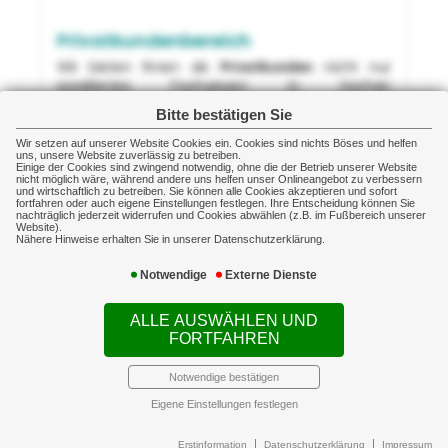
Privatkundenbereich
Wir bieten Ihnen als
Privatkunden
nicht nur
exzellentes Fachwissen in Sachen
Versicherungsschutz, sondern auch Markt- und
Bitte bestätigen Sie
Branchen-Know-how, das aus über 30 Jahren
Praxis resultiert. Dabei arbeiten wir in jedem Fall
Wir setzen auf unserer Website Cookies ein. Cookies sind nichts Böses und helfen
uns, unsere Website zuverlässig zu betreiben.
unabhängig von einzelnen
Einige der Cookies sind zwingend notwendig, ohne die der Betrieb unserer Website
Versicherungsgesellschaften, sind sozusagen Ihr
nicht möglich wäre, während andere uns helfen unser Onlineangebot zu verbessern
und wirtschaftlich zu betreiben. Sie können alle Cookies akzeptieren und sofort
Coach bei Grund- und Detailfragen zum Thema
fortfahren oder auch eigene Einstellungen festlegen. Ihre Entscheidung können Sie
„Sicherheit“.
nachträglich jederzeit widerrufen und Cookies abwählen (z.B. im Fußbereich unserer
Website).
Nähere Hinweise erhalten Sie in unserer Datenschutzerklärung.
WEITER
Notwendige
Externe Dienste
ALLE AUSWÄHLEN UND
FORTFAHREN
Notwendige bestätigen
Eigene Einstellungen festlegen
Erstinformation
Datenschutzerklärung
Impressum